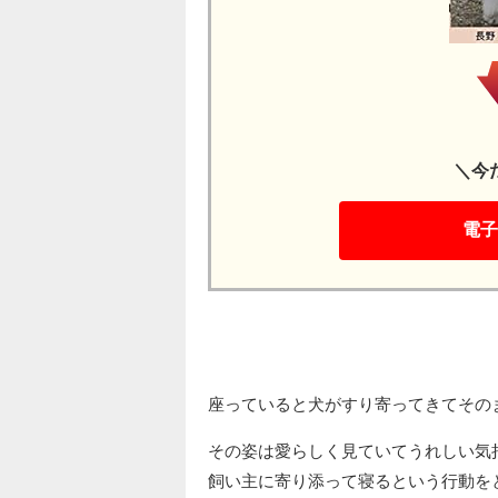
＼今
電子
座っていると犬がすり寄ってきてその
その姿は愛らしく見ていてうれしい気
飼い主に寄り添って寝るという行動を