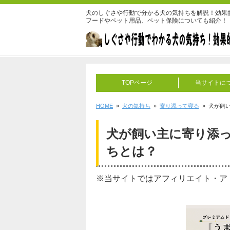
犬のしぐさや行動で分かる犬の気持ちを解説！効果
フードやペット用品、ペット保険についても紹介！
TOPページ
当サイトに
HOME
»
犬の気持ち
»
寄り添って寝る
» 犬が飼
犬が飼い主に寄り添
ちとは？
※当サイトではアフィリエイト・ア