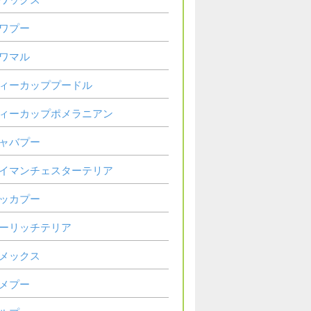
ワプー
ワマル
ィーカッププードル
ィーカップポメラニアン
ャバプー
イマンチェスターテリア
ッカプー
ーリッチテリア
メックス
メプー