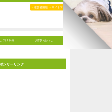
●
●
運営者情報
サイトマップ
しつけ革命
お問い合わせ
ポンサーリンク