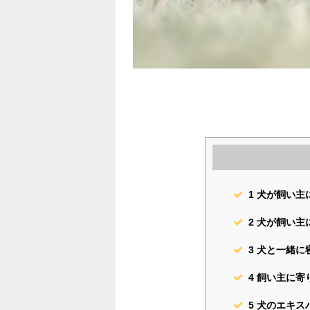
1
犬が飼い主
2
犬が飼い主
3
犬と一緒に
4
飼い主に寄
5
犬のエキス