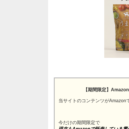
【期間限定】Amaz
当サイトのコンテンツがAmazo
今だけの期間限定で
現在もAmazonで販売している