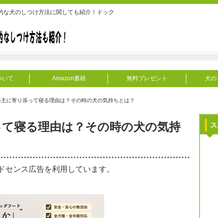
的な犬のしつけ方法に関しても紹介！ドック
ついて
Amazon書籍
無料プレゼント
犬の
い主に寄り添って寝る理由は？その時の犬の気持ちとは？
って寝る理由は？その時の犬の気持
ス
ドセンス広告を利用しています。