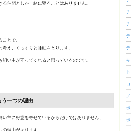
きる仲間としか一緒に寝ることはありません。
チ
チ
テ
ることで、
と考え、ぐっすりと睡眠をとります。
テ
キ
も飼い主が守ってくれると思っているのです。
ト
コ
ノ
もう一つの理由
ポ
飼い主に好意を寄せているからだけではありません。
ポ
つの理由があります。