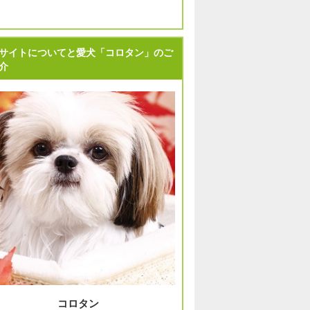
サイトについてと愛犬「コロタン」のご
介
コロタン