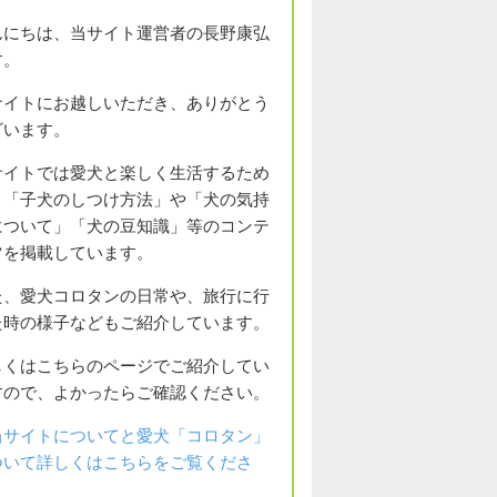
んにちは、当サイト運営者の長野康弘
す。
サイトにお越しいただき、ありがとう
ざいます。
サイトでは愛犬と楽しく生活するため
、「子犬のしつけ方法」や「犬の気持
について」「犬の豆知識」等のコンテ
ツを掲載しています。
た、愛犬コロタンの日常や、旅行に行
た時の様子などもご紹介しています。
しくはこちらのページでご紹介してい
すので、よかったらご確認ください。
当サイトについてと愛犬「コロタン」
ついて詳しくはこちらをご覧くださ
。