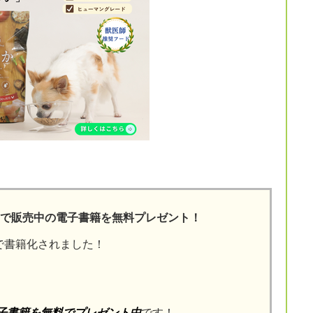
onで販売中の電子書籍を無料プレゼント！
nで書籍化されました！
電子書籍を無料でプレゼント中
です！