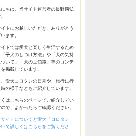
んにちは、当サイト運営者の長野康弘
す。
サイトにお越しいただき、ありがとう
ざいます。
サイトでは愛犬と楽しく生活するため
、「子犬のしつけ方法」や「犬の気持
について」「犬の豆知識」等のコンテ
ツを掲載しています。
た、愛犬コロタンの日常や、旅行に行
た時の様子などもご紹介しています。
しくはこちらのページでご紹介してい
すので、よかったらご確認ください。
当サイトについてと愛犬「コロタン」
ついて詳しくはこちらをご覧くださ
。