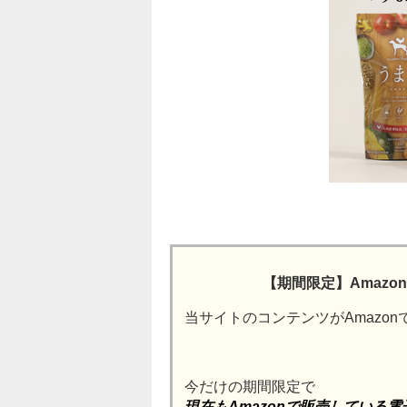
【期間限定】Amaz
当サイトのコンテンツがAmazo
今だけの期間限定で
現在もAmazonで販売している