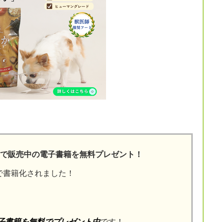
onで販売中の電子書籍を無料プレゼント！
nで書籍化されました！
電子書籍を無料でプレゼント中
です！