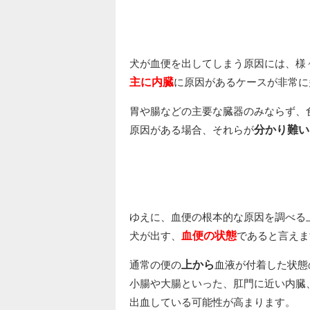
犬が血便を出してしまう原因には、様
主に内臓
に原因があるケースが非常に
胃や腸などの主要な臓器のみならず、
原因がある場合、それらが
分かり難い
ゆえに、血便の根本的な原因を調べる
犬が出す、
血便の状態
であると言えま
通常の便の
上から
血液が付着した状態
小腸や大腸といった、肛門に近い内臓
出血している可能性が高まります。