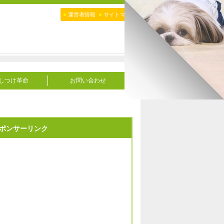
●
●
運営者情報
サイトマップ
しつけ革命
お問い合わせ
ポンサーリンク