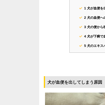
1
犬が血便を
2
犬の血便へ
3
犬の便から
4
犬が下痢で
5
犬のエキス
犬が血便を出してしまう原因