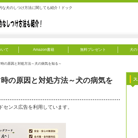
的な犬のしつけ方法に関しても紹介！ドック
ついて
Amazon書籍
無料プレゼント
犬の
す時の原因と対処方法～犬の病気を知る～
す時の原因と対処方法～犬の病気を
ス
ドセンス広告を利用しています。