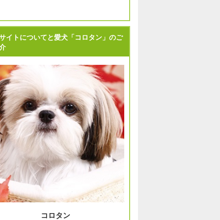
サイトについてと愛犬「コロタン」のご
介
コロタン