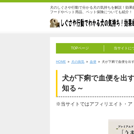
犬のしぐさや行動で分かる犬の気持ちを解説！効果
フードやペット用品、ペット保険についても紹介！
TOPページ
当サイトに
HOME
»
犬の病気
»
血便
» 犬が下痢で血便を出
犬が下痢で血便を出
知る～
※当サイトではアフィリエイト・ア