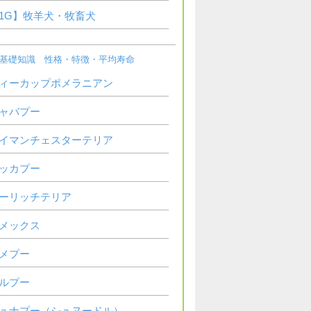
1G】牧羊犬・牧畜犬
基礎知識 性格・特徴・平均寿命
ィーカップポメラニアン
ャバプー
イマンチェスターテリア
ッカプー
ーリッチテリア
メックス
メプー
ルプー
ュナプー（シュヌードル）