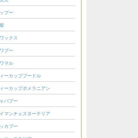
ップー
柴
ワックス
ワプー
ワマル
ィーカッププードル
ィーカップポメラニアン
ャバプー
イマンチェスターテリア
ッカプー