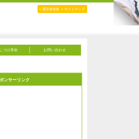
●
●
運営者情報
サイトマップ
しつけ革命
お問い合わせ
ポンサーリンク