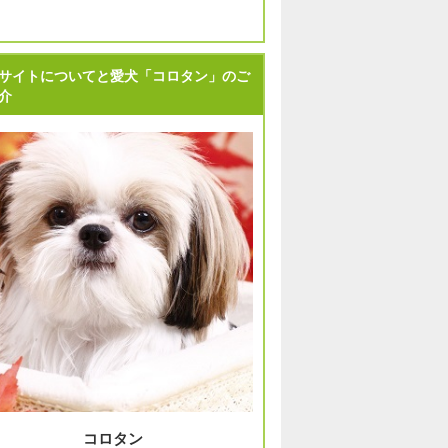
サイトについてと愛犬「コロタン」のご
介
コロタン