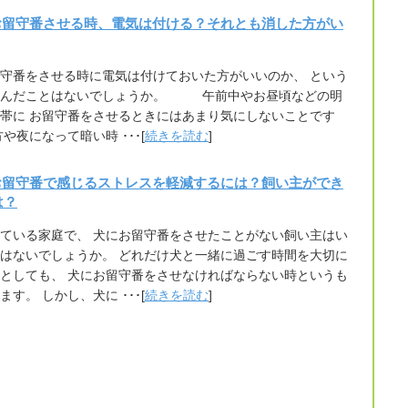
お留守番させる時、電気は付ける？それとも消した方がい
守番をさせる時に電気は付けておいた方がいいのか、 という
悩んだことはないでしょうか。 午前中やお昼頃などの明
帯に お留守番をさせるときにはあまり気にしないことです
方や夜になって暗い時 ･･･[
続きを読む
]
お留守番で感じるストレスを軽減するには？飼い主ができ
は？
ている家庭で、 犬にお留守番をさせたことがない飼い主はい
はないでしょうか。 どれだけ犬と一緒に過ごす時間を大切に
としても、 犬にお留守番をさせなければならない時というも
ます。 しかし、犬に ･･･[
続きを読む
]