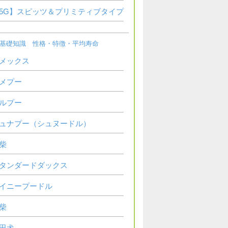
5G】スピッツ＆プリミティブタイプ
基礎知識 性格・特徴・平均寿命
メックス
メプー
ルプー
ュナプー（シュヌードル）
柴
タンダードダックス
イニープードル
柴
田犬