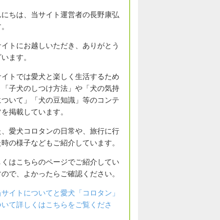
んにちは、当サイト運営者の長野康弘
す。
サイトにお越しいただき、ありがとう
ざいます。
サイトでは愛犬と楽しく生活するため
、「子犬のしつけ方法」や「犬の気持
について」「犬の豆知識」等のコンテ
ツを掲載しています。
た、愛犬コロタンの日常や、旅行に行
た時の様子などもご紹介しています。
しくはこちらのページでご紹介してい
すので、よかったらご確認ください。
当サイトについてと愛犬「コロタン」
ついて詳しくはこちらをご覧くださ
。