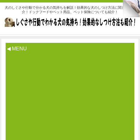
犬のしぐさや行動で分かる犬の気持ちを解説！効果的な犬のしつけ方法に関しても紹
介！ドックフードやペット用品、ペット保険についても紹介！
◀ MENU