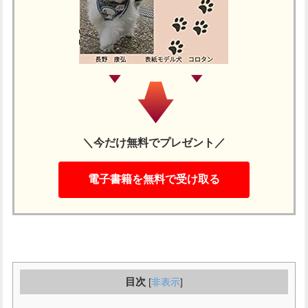
＼今だけ無料でプレゼント／
電子書籍を無料で受け取る
目次
[
非表示
]