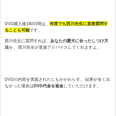
DVD購入後180日間は、
何度でも西川先生に直接質問す
です。
ることも可能
西川先生に質問すれば、
あなたの愛犬に合ったしつけ方
を、
西川先生が直接アドバイスしてくれますよ。
法
DVDの内容を実践されたにもかかわらず、
結果が全く出
なかった場合は
していただけます。
DVD代金を返金