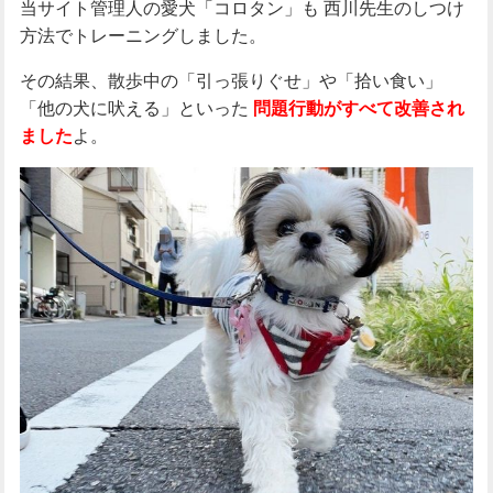
当サイト管理人の愛犬「コロタン」も
西川先生のしつけ
方法でトレーニングしました。
その結果、散歩中の「引っ張りぐせ」や「拾い食い」
「他の犬に吠える」といった
問題行動がすべて改善され
よ。
ました