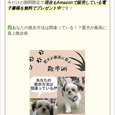
今だけの期間限定で
現在もAmazonで販売している電
子書籍を無料でプレゼント中
です！
あなたの散歩方法は間違っている！？愛犬が最高に
喜ぶ散歩術