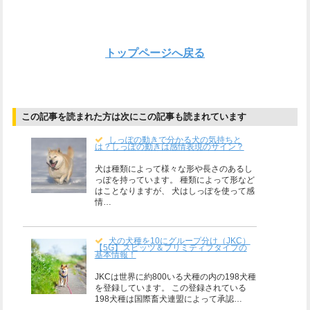
トップページへ戻る
この記事を読まれた方は次にこの記事も読まれています
しっぽの動きで分かる犬の気持ちと
は？しっぽの動きは感情表現のサイン？
犬は種類によって様々な形や長さのあるし
っぽを持っています。 種類によって形など
はことなりますが、 犬はしっぽを使って感
情…
犬の犬種を10にグループ分け（JKC）
【5G】スピッツ＆プリミティブタイプの
基本情報！
JKCは世界に約800いる犬種の内の198犬種
を登録しています。 この登録されている
198犬種は国際畜犬連盟によって承認…