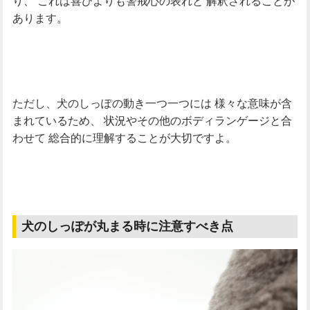
り、
これは喜びよりも警戒心の表れと
解釈されることが
あります。
ただし、犬のしっぽの動き一つ一つには
様々な意味が含
まれているため、
状況やその他のボディランゲージと合
わせて
総合的に理解することが大切ですよ。
犬のしっぽが丸まる時に注意すべき点