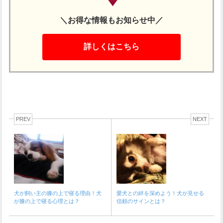
＼お得な情報もお知らせ中／
詳しくはこちら
PREV
NEXT
犬が飼い主の膝の上で寝る理由！犬
愛犬との絆を深めよう！犬が見せる
が膝の上で寝る心理とは？
信頼のサインとは？