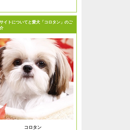
サイトについてと愛犬「コロタン」のご
介
コロタン