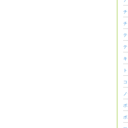
チ
チ
テ
テ
キ
ト
コ
ノ
ポ
ポ