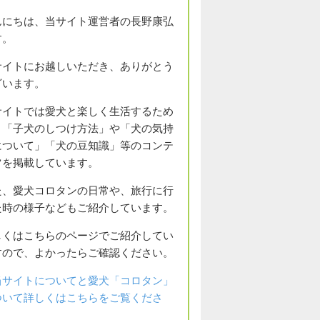
んにちは、当サイト運営者の長野康弘
す。
サイトにお越しいただき、ありがとう
ざいます。
サイトでは愛犬と楽しく生活するため
、「子犬のしつけ方法」や「犬の気持
について」「犬の豆知識」等のコンテ
ツを掲載しています。
た、愛犬コロタンの日常や、旅行に行
た時の様子などもご紹介しています。
しくはこちらのページでご紹介してい
すので、よかったらご確認ください。
当サイトについてと愛犬「コロタン」
ついて詳しくはこちらをご覧くださ
。