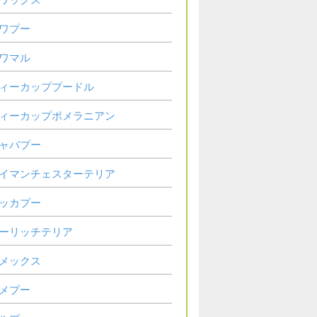
ワプー
ワマル
ィーカッププードル
ィーカップポメラニアン
ャバプー
イマンチェスターテリア
ッカプー
ーリッチテリア
メックス
メプー