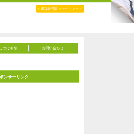
●
●
運営者情報
サイトマップ
しつけ革命
お問い合わせ
ポンサーリンク