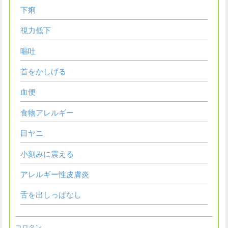
下痢
視力低下
嘔吐
首をかしげる
血便
食物アレルギー
目ヤニ
小刻みに震える
アレルギー性皮膚炎
舌を出しっぱなし
コロタン