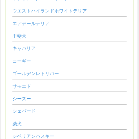
ウエストハイランドホワイトテリア
エアデールテリア
甲斐犬
キャバリア
コーギー
ゴールデンレトリバー
サモエド
シーズー
シェパード
柴犬
シベリアンハスキー