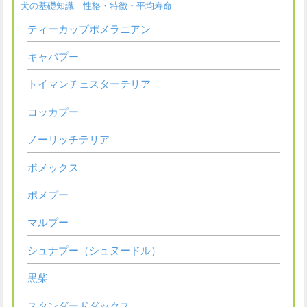
犬の基礎知識 性格・特徴・平均寿命
ティーカップポメラニアン
キャバプー
トイマンチェスターテリア
コッカプー
ノーリッチテリア
ポメックス
ポメプー
マルプー
シュナプー（シュヌードル）
黒柴
スタンダードダックス