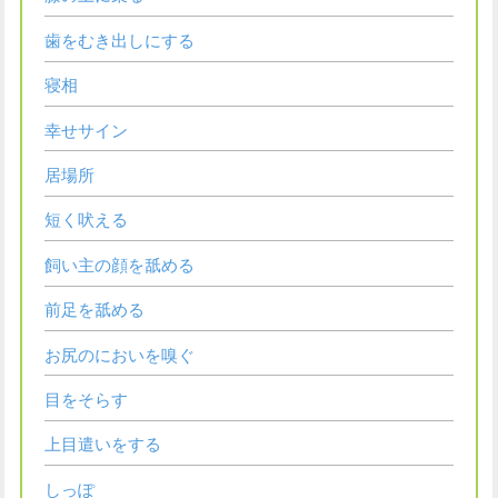
歯をむき出しにする
寝相
幸せサイン
居場所
短く吠える
飼い主の顔を舐める
前足を舐める
お尻のにおいを嗅ぐ
目をそらす
上目遣いをする
しっぽ