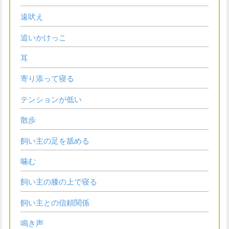
遠吠え
追いかけっこ
耳
寄り添って寝る
テンションが低い
散歩
飼い主の足を舐める
噛む
飼い主の膝の上で寝る
飼い主との信頼関係
鳴き声