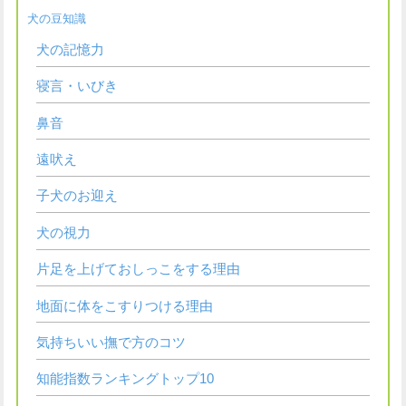
犬の豆知識
犬の記憶力
寝言・いびき
鼻音
遠吠え
子犬のお迎え
犬の視力
片足を上げておしっこをする理由
地面に体をこすりつける理由
気持ちいい撫で方のコツ
知能指数ランキングトップ10