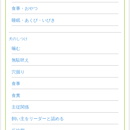
食事・おやつ
睡眠・あくび・いびき
犬のしつけ
噛む
無駄吠え
穴掘り
食事
食糞
主従関係
飼い主をリーダーと認める