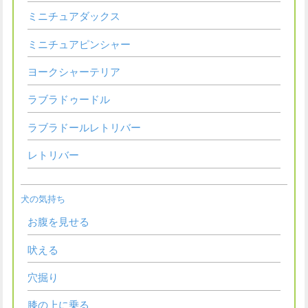
ミニチュアダックス
ミニチュアピンシャー
ヨークシャーテリア
ラブラドゥードル
ラブラドールレトリバー
レトリバー
犬の気持ち
お腹を見せる
吠える
穴掘り
膝の上に乗る