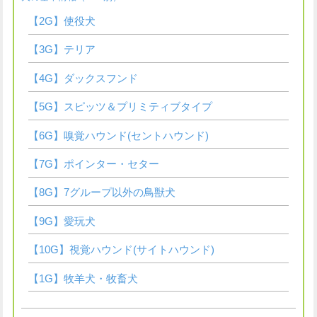
【2G】使役犬
【3G】テリア
【4G】ダックスフンド
【5G】スピッツ＆プリミティブタイプ
【6G】嗅覚ハウンド(セントハウンド)
【7G】ポインター・セター
【8G】7グループ以外の鳥獣犬
【9G】愛玩犬
【10G】視覚ハウンド(サイトハウンド)
【1G】牧羊犬・牧畜犬