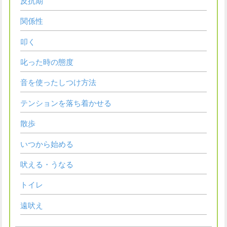
反抗期
関係性
叩く
叱った時の態度
音を使ったしつけ方法
テンションを落ち着かせる
散歩
いつから始める
吠える・うなる
トイレ
遠吠え