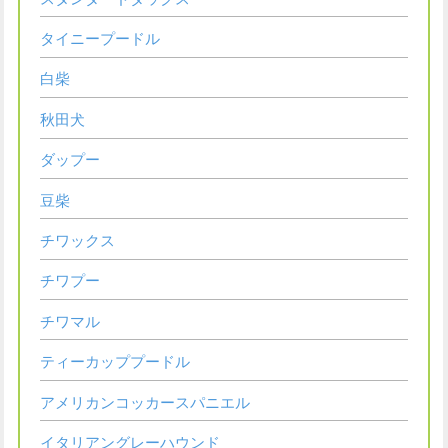
タイニープードル
白柴
秋田犬
ダップー
豆柴
チワックス
チワプー
チワマル
ティーカッププードル
アメリカンコッカースパニエル
イタリアングレーハウンド