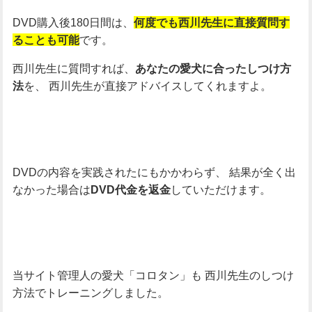
DVD購入後180日間は、
何度でも西川先生に直接質問す
です。
ることも可能
西川先生に質問すれば、
あなたの愛犬に合ったしつけ方
を、
西川先生が直接アドバイスしてくれますよ。
法
DVDの内容を実践されたにもかかわらず、
結果が全く出
なかった場合は
していただけます。
DVD代金を返金
当サイト管理人の愛犬「コロタン」も
西川先生のしつけ
方法でトレーニングしました。