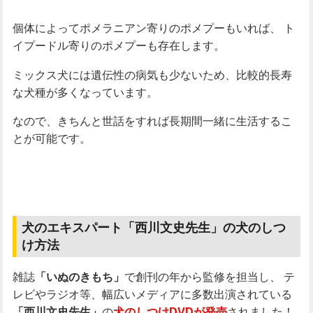
個体によってポメラニアン寄りのポメプーもいれば、
ト
イプードル寄りのポメプーも存在します。
ミックス犬には遺伝性の病気も少ないため、比較的長寿
な犬種が多くなっています。
なので、きちんと世話をすれば長期間一緒に生活するこ
とが可能です。
犬のエキスパート「西川文史先生」の犬のしつ
け方法
雑誌
で創刊の年から監修を担当し、
テ
「いぬのきもち」
レビやラジオ等、幅広いメディアに多数出演されている
の
されました！
「西川文史先生」
犬のしつけDVDが発売