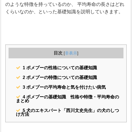
のような特徴を持っているのか、
平均寿命の長さはどれ
くらいなのか、といった基礎知識を説明していきます。
目次
[
非表示
]
1
ポメプーの性格についての基礎知識
2
ポメプーの特徴についての基礎知識
3
ポメプーの平均寿命と気を付けたい病気
4
ポメプーの基礎知識 性格や特徴・平均寿命の
まとめ
5
犬のエキスパート「西川文史先生」の犬のしつ
け方法