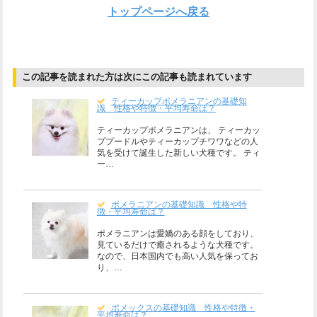
トップページへ戻る
この記事を読まれた方は次にこの記事も読まれています
ティーカップポメラニアンの基礎知
識 性格や特徴・平均寿命は？
ティーカップポメラニアンは、 ティーカッ
ププードルやティーカップチワワなどの人
気を受けて誕生した新しい犬種です。 ティ
ー…
ポメラニアンの基礎知識 性格や特
徴・平均寿命は？
ポメラニアンは愛嬌のある顔をしており、
見ているだけで癒されるような犬種です。
なので、日本国内でも高い人気を保ってお
り、…
ポメックスの基礎知識 性格や特徴・
平均寿命は？