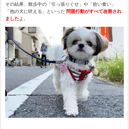
その結果、散歩中の「引っ張りぐせ」や「拾い食い」
「他の犬に吠える」といった
問題行動がすべて改善され
よ。
ました