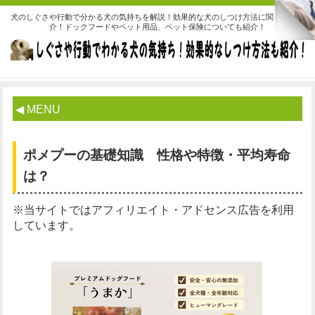
犬のしぐさや行動で分かる犬の気持ちを解説！効果的な犬のしつけ方法に関しても紹
介！ドックフードやペット用品、ペット保険についても紹介！
◀ MENU
ポメプーの基礎知識 性格や特徴・平均寿命
は？
※当サイトではアフィリエイト・アドセンス広告を利用
しています。